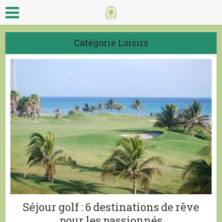
Catégorie Loisirs
Séjour golf : 6 destinations de rêve
pour les passionnés