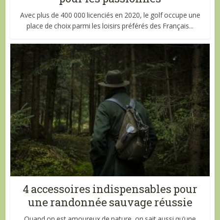
Avec plus de 400 000 licenciés en 2020, le golf occupe une
place de choix parmi les loisirs préférés des Français...
4 accessoires indispensables pour
une randonnée sauvage réussie
Quand on est amoureux de nature, on sait aussi qu’une