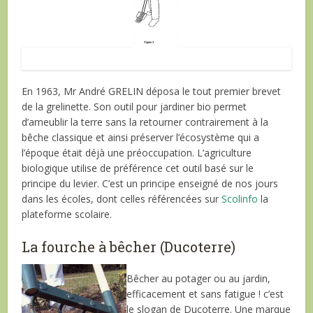
Premier brevet déposé par André Grelin
En 1963, Mr André GRELIN déposa le tout premier brevet
de la grelinette. Son outil pour jardiner bio permet
d’ameublir la terre sans la retourner contrairement à la
bêche classique et ainsi préserver l’écosystème qui a
l’époque était déjà une préoccupation. L’agriculture
biologique utilise de préférence cet outil basé sur le
principe du levier. C’est un principe enseigné de nos jours
dans les écoles, dont celles référencées sur
Scolinfo
la
plateforme scolaire.
La fourche à bêcher (Ducoterre)
Bêcher au potager ou au jardin,
efficacement et sans fatigue ! c’est
le slogan de Ducoterre. Une marque