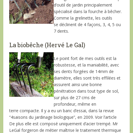
d’outil de jardin principalement
spécialisé dans la fourche à bêcher.
Comme la grelinette, les outils
se déclinent de 4 façons, 3, 4, 5 ou
7 dents.
La biobêche (Hervé Le Gal)
Le point fort de mes outils est la
robustesse, et la maniabilité, avec
ses dents forgées de 14mm de
diamètre, elles sont très effilées et
assurent ainsi une bonne
pénétration dans tout type de sol,
sur plus de 27 cms de
profondeur, même en
terre compacte. Il y a eu un banc d’essai, dans la revue
“4saisons du jardinage biologique”, en 2009. Voir l’article
De plus elle est composé uniquement d’acier trempé. Mr
LeGal forgeron de métier maîtrise le traitement thermique