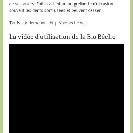
de ses aciers. Faites attention au
grelinette d’occasion
souvent les dents sont usées et peuvent casser.
Tarifs sur demande : http://biobeche.net
La vidéo d’utilisation de la Bio Bêche