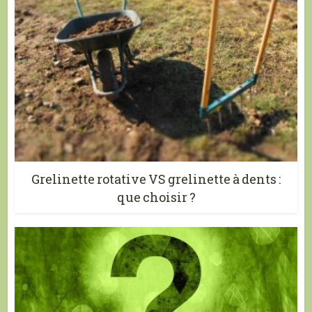
Grelinette rotative VS grelinette à dents :
que choisir ?