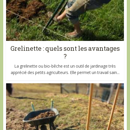
Grelinette : quels sont les avantages
?
La grelinette ou bio-bêche est un outil de jardinage très
apprécié des petits agriculteurs. Elle permet un travail sain...