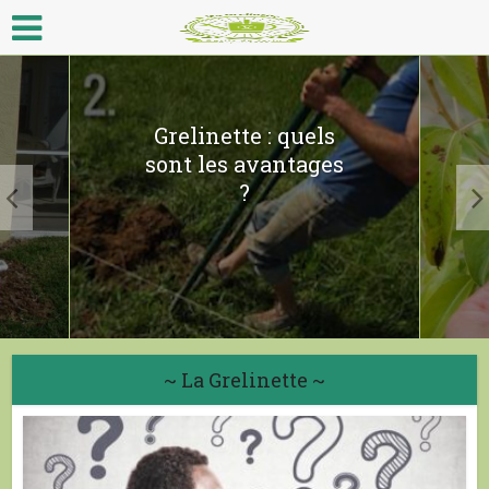
Grelinette : quels
sont les avantages
?
~ La Grelinette ~