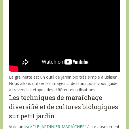
La grelinette est un outil de jardin bio très simple à utiliser.
Nous allons utiliser les images ci-dessous pour vous guider
à travers les étapes des différentes utilisations …
Les techniques de maraîchage
diversifié et de cultures biologiques
sur petit jardin
Voici un
livre “LE JARDINIER-MARAÎCHER”
à lire absolument