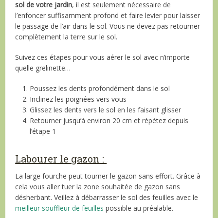
sol de votre jardin
, il est seulement nécessaire de
l’enfoncer suffisamment profond et faire levier pour laisser
le passage de l’air dans le sol. Vous ne devez pas retourner
complètement la terre sur le sol.
Suivez ces étapes pour vous aérer le sol avec n’importe
quelle grelinette…
Poussez les dents profondément dans le sol
Inclinez les poignées vers vous
Glissez les dents vers le sol en les faisant glisser
Retourner jusqu’à environ 20 cm et répétez depuis
l’étape 1
Labourer le gazon :
La large fourche peut tourner le gazon sans effort. Grâce à
cela vous aller tuer la zone souhaitée de gazon sans
désherbant. Veillez à débarrasser le sol des feuilles avec le
meilleur souffleur de feuilles
possible au préalable.