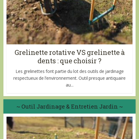
Grelinette rotative VS grelinette à
dents : que choisir ?
Les grelinettes font partie du lot des outils de jardinage
respectueux de l’environnement. Outil presque antiquaire
au...
~ Outil Jardinage & Entretien Jardin ~