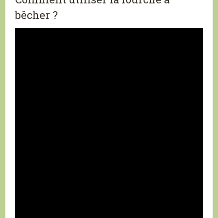
bêcher ?