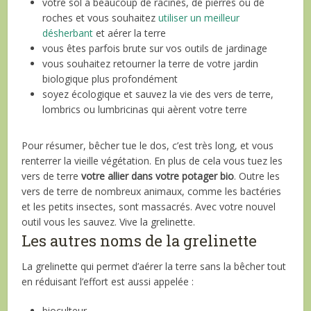
votre sol a beaucoup de racines, de pierres ou de
roches et vous souhaitez
utiliser un meilleur
désherbant
et aérer la terre
vous êtes parfois brute sur vos outils de jardinage
vous souhaitez retourner la terre de votre jardin
biologique plus profondément
soyez écologique et sauvez la vie des vers de terre,
lombrics ou lumbricinas qui aèrent votre terre
Pour résumer, bêcher tue le dos, c’est très long, et vous
renterrer la vieille végétation. En plus de cela vous tuez les
vers de terre
votre allier dans votre potager bio
. Outre les
vers de terre de nombreux animaux, comme les bactéries
et les petits insectes, sont massacrés. Avec votre nouvel
outil vous les sauvez. Vive la grelinette.
Les autres noms de la grelinette
La grelinette qui permet d’aérer la terre sans la bêcher tout
en réduisant l’effort est aussi appelée :
bioculteur