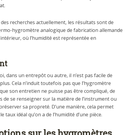
at.
n des recherches actuellement, les résultats sont de
hermo-hygromètre analogique de fabrication allemande
 l’intérieur, où l’humidité est représentée en
ent
oi, dans un entrepôt ou autre, il n’est pas facile de
plus. Cela n’induit toutefois pas que l’hygromètre
s que son entretien ne puisse pas être compliqué, de
 de se renseigner sur la matière de l’instrument ou
 préserver sa propreté. D’une manière, cela permet
e taux idéal qu’on a de l’humidité d’une pièce.
otions sur les hygromètres