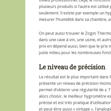
milieu professionnel. Déjà, le fonctio
plusieurs produits si l’autre est utilis
seulement. Il existe par exemple un 
mesurer l’humidité dans sa chambre, af
On peut aussi trouver le Zogin Therm
dans une cave à vin, une usine, et autre
prix en dépend aussi, bien que le prix
juste milieu pour les nombreuses fonct
Le niveau de précision
Le résultat est le plus important dans
présente un niveau de précision moins 
permet d’obtenir une régularité de ± 7
alors choisir, le meilleur hygromètre e
précise et est très pratique d’utilisat
et peut-être aussi « vintage », l’anal