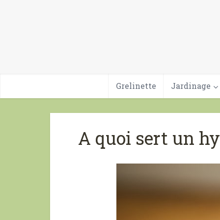
Grelinette
Jardinage
A quoi sert un h