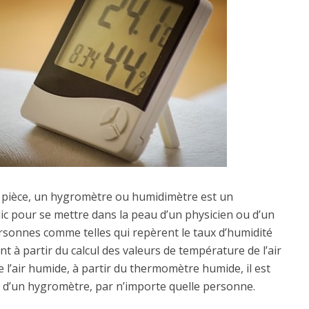
 pièce, un hygromètre ou humidimètre est un
lic pour se mettre dans la peau d’un physicien ou d’un
rsonnes comme telles qui repèrent le taux d’humidité
ont à partir du calcul des valeurs de température de l’air
e l’air humide, à partir du thermomètre humide, il est
ir d’un hygromètre, par n’importe quelle personne.