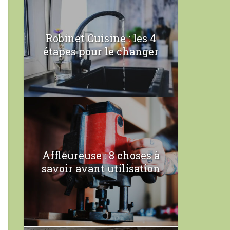
Robinet Cuisine : les 4
étapes pour le changer
Affleureuse : 8 choses à
savoir avant utilisation