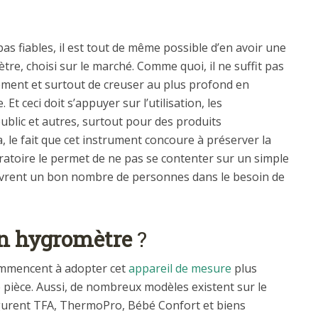
as fiables, il est tout de même possible d’en avoir une
re, choisi sur le marché. Comme quoi, il ne suffit pas
lement et surtout de creuser au plus profond en
t ceci doit s’appuyer sur l’utilisation, les
ublic et autres, surtout pour des produits
a, le fait que cet instrument concoure à préserver la
atoire le permet de ne pas se contenter sur un simple
ouvrent un bon nombre de personnes dans le besoin de
n hygromètre
?
mmencent à adopter cet
appareil de mesure
plus
 pièce. Aussi, de nombreux modèles existent sur le
gurent TFA, ThermoPro, Bébé Confort et biens