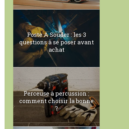
Poste A Souder : les 3
questions à se poser avant
achat
Perceuse à percussion :
comment choisir la bonne
?