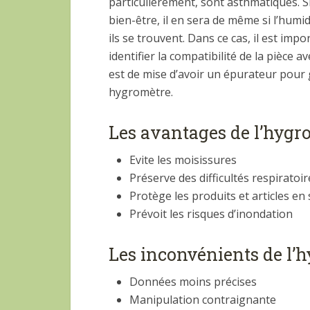
particulièrement, sont asthmatiques. Si
bien-être, il en sera de même si l’humi
ils se trouvent. Dans ce cas, il est im
identifier la compatibilité de la pièce 
est de mise d’avoir un épurateur pour ga
hygromètre.
Les avantages de l’hygr
Evite les moisissures
Préserve des difficultés respiratoir
Protège les produits et articles en
Prévoit les risques d’inondation
Les inconvénients de l’
Données moins précises
Manipulation contraignante