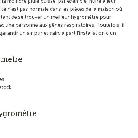
 la moindre pluie puisse, par exemple, nuire à leur
dité n’est pas normale dans les pièces de la maison où
portant de se trouver un meilleur hygromètre pour
avec une personne aux gênes respiratoires. Toutefois, il
rantir un air pur et sain, à part l’installation d’un
omètre
es
 stock
hygromètre