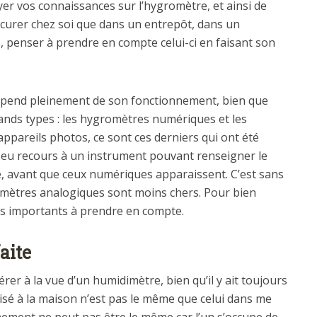
er vos connaissances sur l’hygromètre, et ainsi de
curer chez soi que dans un entrepôt, dans un
, penser à prendre en compte celui-ci en faisant son
dépend pleinement de son fonctionnement, bien que
rands types : les hygromètres numériques et les
pareils photos, ce sont ces derniers qui ont été
 eu recours à un instrument pouvant renseigner le
e, avant que ceux numériques apparaissent. C’est sans
romètres analogiques sont moins chers. Pour bien
ts importants à prendre en compte.
faite
dérer à la vue d’un humidimètre, bien qu’il y ait toujours
ilisé à la maison n’est pas le même que celui dans me