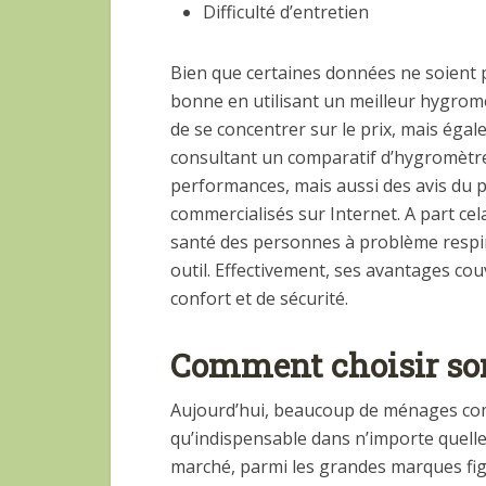
Difficulté d’entretien
Bien que certaines données ne soient p
bonne en utilisant un meilleur hygromèt
de se concentrer sur le prix, mais éga
consultant un comparatif d’hygromètre. E
performances, mais aussi des avis du p
commercialisés sur Internet. A part cel
santé des personnes à problème respir
outil. Effectivement, ses avantages c
confort et de sécurité.
Comment choisir so
Aujourd’hui, beaucoup de ménages co
qu’indispensable dans n’importe quelle
marché, parmi les grandes marques fi