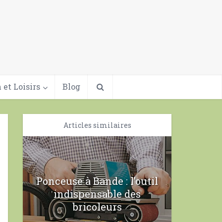
 et Loisirs
Blog
Articles similaires
Ponceuse à Bande : l’outil
indispensable des
bricoleurs