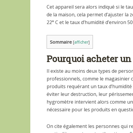
Cet appareil sera alors indiqué si le t
de la maison, cela permet d’ajuster la 
22° C et le taux d’humidité d’environ 5
Sommaire
[
afficher
]
Pourquoi acheter un
Il existe au moins deux types de person
professionnels, comme le magasinier o
produits requérant un taux d’humidité 
éviter leur destruction, leur périsseme
hygromètre intervient alors comme un 
nécessaire pour les produits en questi
On cite également les personnes qui r