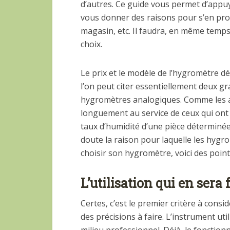
d’autres. Ce guide vous permet d’appuy
vous donner des raisons pour s’en pro
magasin, etc. Il faudra, en même temps
choix.
Le prix et le modèle de l’hygromètre 
l’on peut citer essentiellement deux g
hygromètres analogiques. Comme les ap
longuement au service de ceux qui ont
taux d’humidité d’une pièce déterminé
doute la raison pour laquelle les hyg
choisir son hygromètre, voici des poin
L’utilisation qui en sera 
Certes, c’est le premier critère à consi
des précisions à faire. L’instrument ut