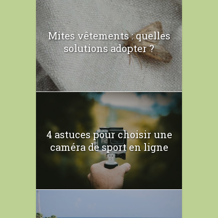
Mites vêtements : quelles
solutions adopter ?
4 astuces pour choisir une
caméra de sport en ligne