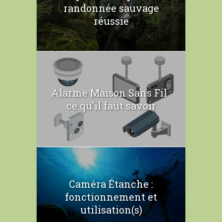
randonnée sauvage
réussie
Alarme Maison Sans Fil :
ce qu’il faut savoir
Caméra Étanche :
fonctionnement et
utilisation(s)