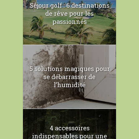
Séjour golf : 6 destinations
de rêve pour les
passionnés
5 solutions magiques pour
se débarrasser de
l’humidité
4 accessoires
indispensables pour une