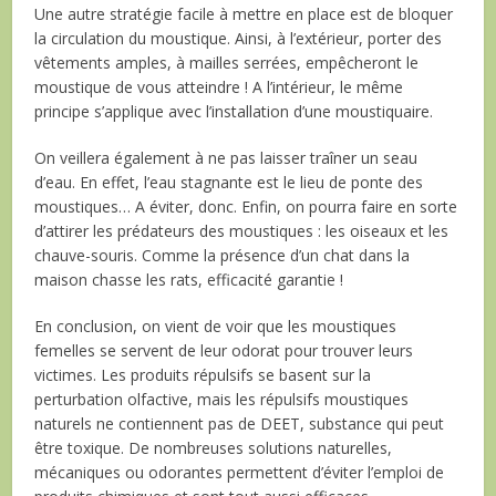
Une autre stratégie facile à mettre en place est de bloquer
la circulation du moustique. Ainsi, à l’extérieur, porter des
vêtements amples, à mailles serrées, empêcheront le
moustique de vous atteindre ! A l’intérieur, le même
principe s’applique avec l’installation d’une moustiquaire.
On veillera également à ne pas laisser traîner un seau
d’eau. En effet, l’eau stagnante est le lieu de ponte des
moustiques… A éviter, donc. Enfin, on pourra faire en sorte
d’attirer les prédateurs des moustiques : les oiseaux et les
chauve-souris. Comme la présence d’un chat dans la
maison chasse les rats, efficacité garantie !
En conclusion, on vient de voir que les moustiques
femelles se servent de leur odorat pour trouver leurs
victimes. Les produits répulsifs se basent sur la
perturbation olfactive, mais les répulsifs moustiques
naturels ne contiennent pas de DEET, substance qui peut
être toxique. De nombreuses solutions naturelles,
mécaniques ou odorantes permettent d’éviter l’emploi de