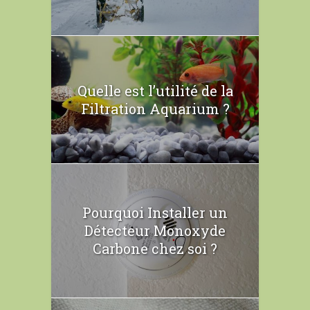
Quelle est l’utilité de la
Filtration Aquarium ?
Pourquoi Installer un
Détecteur Monoxyde
Carbone chez soi ?