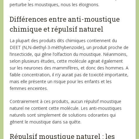
perturbe les moustiques, nous les éloignons.
Différences entre anti-moustique
chimique et répulsif naturel
La plupart des produits dits chimiques contiennent du
DEET (N,N-diethyl-3-méthybenzoide), un produit proche de
l’insecticide, qui gêne l’olfaction du moustique. Néanmoins,
selon plusieurs études, cette molécule agirait également
sur les neurones des mammifères, et donc des hommes. A
faible concentration, il n’y aurait pas de toxicité importante,
mais elle présente un risque pour les enfants et les
femmes enceintes.
Contrairement à ces produits, aucun répulsif moustique
naturel ne contient cette molécule. Les anti-moustiques
naturels sont simplement de solutions odorantes qui
gênent le moustique dans sa quête.
Répulsif moustique naturel : les