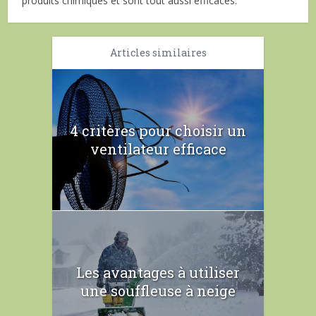
produits chimiques et sont tout aussi efficaces.
Articles similaires
4 critères pour choisir un
ventilateur efficace
Les avantages à utiliser
une souffleuse à neige