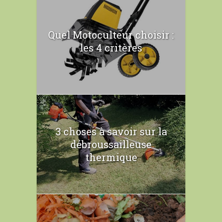
Quel Motoculteur choisir :
les 4 critères
3 choses à savoir sur la
débroussailleuse
thermique