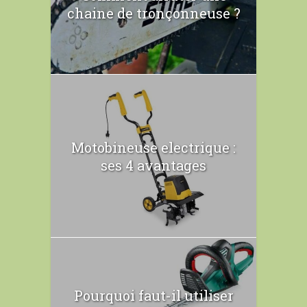
chaine de tronçonneuse ?
Motobineuse electrique :
ses 4 avantages
Pourquoi faut-il utiliser