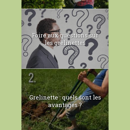
Foire aux questions sur
les grelinettes
Grelinette : quels sont les
avantages ?