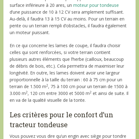
surface inférieure à 20 ares, un
moteur pour tondeuse
d’une puissance de 10 à 12 CV sera amplement suffisant.
Au-delà, il faudra 13 à 15 CV au moins. Pour un terrain en
pente ou un terrain rempli d’obstacles, il faudra également
un moteur puissant.
En ce qui concerne les lames de coupe, il faudra choisir
celles qui sont renforcées, si votre terrain contient
plusieurs autres éléments que l’herbe (cailloux, beaucoup
de débris de bois, etc.). Cela permettra de maximiser leur
longévité. En outre, les lames doivent avoir une largeur
proportionnelle à la taille du terrain : 60 à 75 cm pour un
2
terrain de 1.500 m
, 75 à 100 cm pour un terrain de 1500 à
2
2
3.000 m
, 120 cm entre 3000 et 5000 m
et ainsi de suite. Il
en va de la qualité visuelle de la tonte.
Les critères pour le confort d’un
tracteur tondeuse
Vous pouvez vous dire qu’un engin avec siège pour tondre