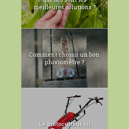
meilleures solutions ?
Comment choisir un bon
pluviomètre ?
Le motoculteur ou