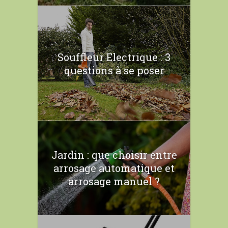
Souffleur Electrique : 3
questions à se poser
Jardin : que choisir entre
arrosage automatique et
arrosage manuel ?