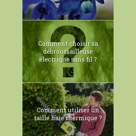
Comment choisir sa
débroussailleuse
électrique sans fil ?
Comment utiliser un
taille haie thermique ?