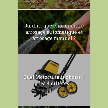
Jardin : que choisir entre
arrosage automatique et
arrosage manuel ?
Quel Motoculteur choisir :
les 4 critères