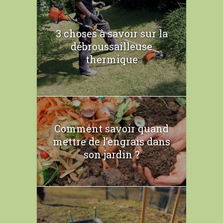
3 choses à savoir sur la
débroussailleuse
thermique
Comment savoir quand
mettre de l’engrais dans
son jardin ?