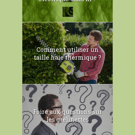
Comment utiliser un
taille haie thermique ?
Foire aux questions sur
les grelinettes