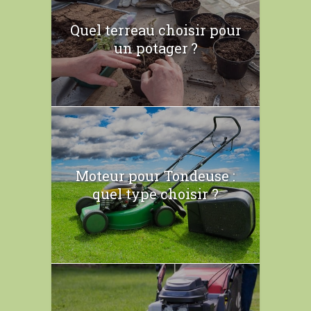
Quel terreau choisir pour
un potager ?
Moteur pour Tondeuse :
quel type choisir ?