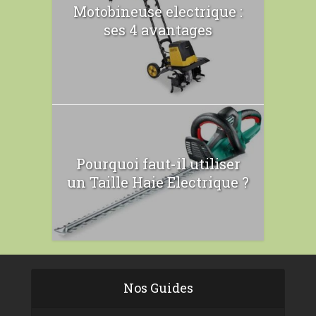
Motobineuse electrique :
ses 4 avantages
Pourquoi faut-il utiliser
un Taille Haie Electrique ?
Nos Guides