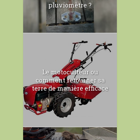
pluviomètre ?
Le motoculteur ou
comment retourner sa
terre de manière efficace