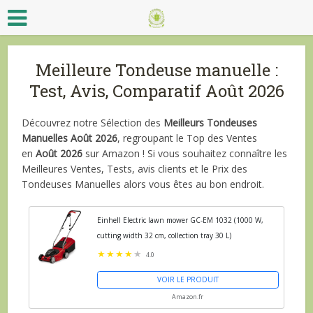
Meilleure Tondeuse manuelle :
Test, Avis, Comparatif Août 2026
Découvrez notre Sélection des
Meilleurs Tondeuses
Manuelles Août 2026
, regroupant le Top des Ventes
en
Août 2026
sur Amazon ! Si vous souhaitez connaître les
Meilleures Ventes, Tests, avis clients et le Prix des
Tondeuses Manuelles alors vous êtes au bon endroit.
Einhell Electric lawn mower GC-EM 1032 (1000 W,
cutting width 32 cm, collection tray 30 L)
4.0
VOIR LE PRODUIT
Amazon.fr