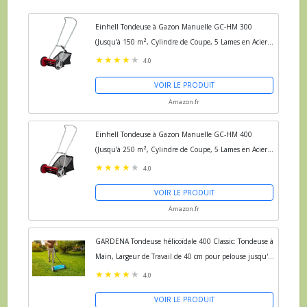
Einhell Tondeuse à Gazon Manuelle GC-HM 300
(Jusqu’à 150 m², Cylindre de Coupe, 5 Lames en Acier,
réglage de la Hauteur de Coupe sur 4 Niveaux de 13 à
4.0
37 mm,...
VOIR LE PRODUIT
Amazon.fr
Einhell Tondeuse à Gazon Manuelle GC-HM 400
(Jusqu’à 250 m², Cylindre de Coupe, 5 Lames en Acier,
réglage de la Hauteur de Coupe sur 4 Niveaux de 13 à
4.0
37 mm,...
VOIR LE PRODUIT
Amazon.fr
GARDENA Tondeuse hélicoïdale 400 Classic: Tondeuse à
Main, Largeur de Travail de 40 cm pour pelouse jusqu'à
200 m², Cylindre de Coupe en Acier de qualité,...
4.0
VOIR LE PRODUIT