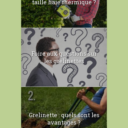
taille haie thermique ?
Foire aux questions sur
les grelinettes
Grelinette : quels sont les
avantages ?