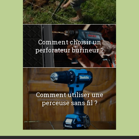
Comment choisir un
perforateur burineur ?
Comment utiliser une
perceuse sans fil ?