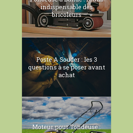
indispensable des
bricoleurs
Poste A Souder : les 3
questions à se poser avant
achat
Moteur pour Tondeuse :