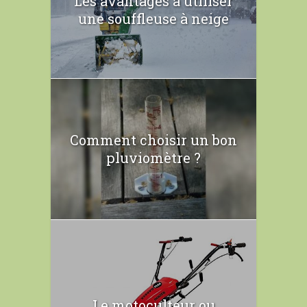
Les avantages à utiliser
une souffleuse à neige
Comment choisir un bon
pluviomètre ?
Le motoculteur ou