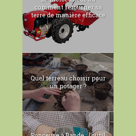
comment retourner sa
terre de manière efficace
Quel terreau choisir pour
un potager ?
Ponceuse à Bande : l’outil