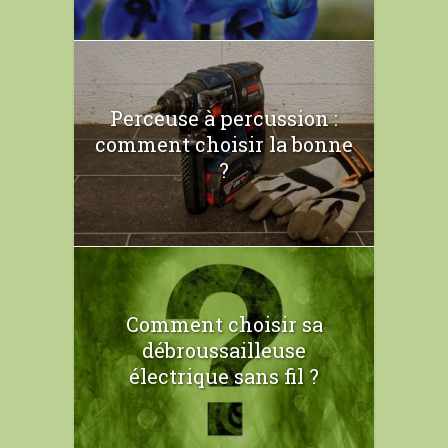
Perceuse à percussion :
comment choisir la bonne
?
Comment choisir sa
débroussailleuse
électrique sans fil ?