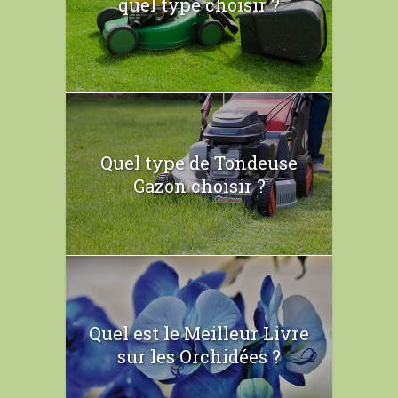
quel type choisir ?
Quel type de Tondeuse
Gazon choisir ?
Quel est le Meilleur Livre
sur les Orchidées ?