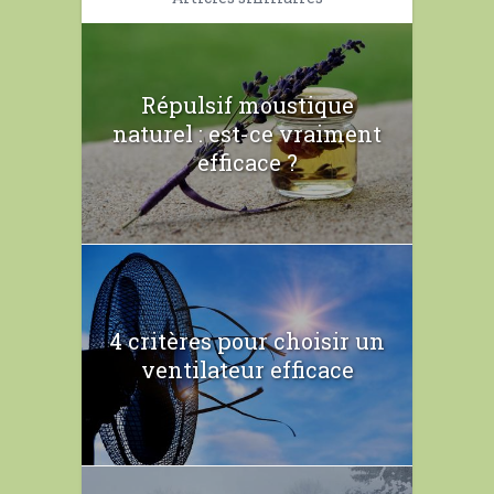
Répulsif moustique
naturel : est-ce vraiment
efficace ?
4 critères pour choisir un
ventilateur efficace