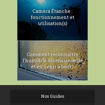
Caméra Étanche :
fonctionnement et
utilisation(s)
Comment reconnaître
l’humidité ascensionnelle
et en venir à bout?
Nos Guides