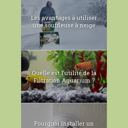
Les avantages à utiliser
une souffleuse à neige
Quelle est l’utilité de la
Filtration Aquarium ?
Pourquoi Installer un