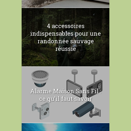
4 accessoires
indispensables pour une
randonnée sauvage
réussie
Alarme Maison Sans Fil :
ce qu’il faut savoir