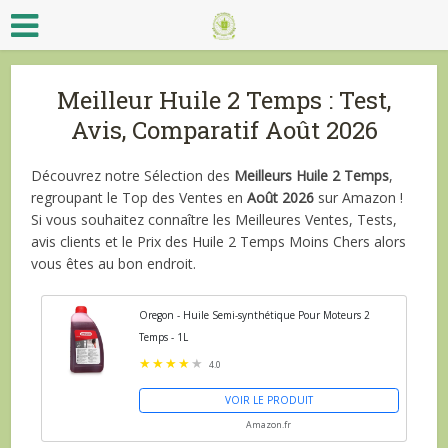
Meilleur Huile 2 Temps : Test,
Avis, Comparatif Août 2026
Découvrez notre Sélection des
Meilleurs Huile 2 Temps
,
regroupant le Top des Ventes en
Août 2026
sur Amazon !
Si vous souhaitez connaître les Meilleures Ventes, Tests,
avis clients et le Prix des Huile 2 Temps Moins Chers alors
vous êtes au bon endroit.
Oregon - Huile Semi-synthétique Pour Moteurs 2
Temps - 1L
4.0
VOIR LE PRODUIT
Amazon.fr