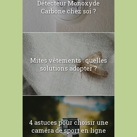
Détecteur Monoxyde
Carbone chez soi ?
Mites vêtements : quelles
solutions adopter ?
4 astuces pour choisir une
caméra de sport en ligne