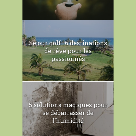
Séjour golf : 6 destinations
de rêve pour les
passionnés
5 solutions magiques pour
se débarrasser de
l’humidité