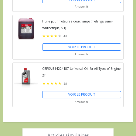
Amazon.fr
Huile pour moteurs à deux temps (mélange, semi-
synthétique, 5 l)
4.0
VOIR LE PRODUIT
Amazon.fr
CEPSA 514224187 Universal Oil for All Types of Engine
2T
5.0
VOIR LE PRODUIT
Amazon.fr
Articles similaires