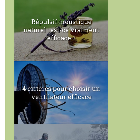
Répulsif moustique
naturel : est-ce vraiment
efficace ?
4 critères pour choisir un
ventilateur efficace