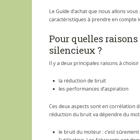
Le Guide d’achat que nous allons vous 
caractéristiques à prendre en compte lo
Pour quelles raisons
silencieux ?
Il y a deux principales raisons à choisir
la réduction de bruit
les performances d’aspiration
Ces deux aspects sont en corrélation di
réduction du bruit va dépendre du mote
le bruit du moteur : c’est sûrement
l’utilisation. Les fabricants ont d