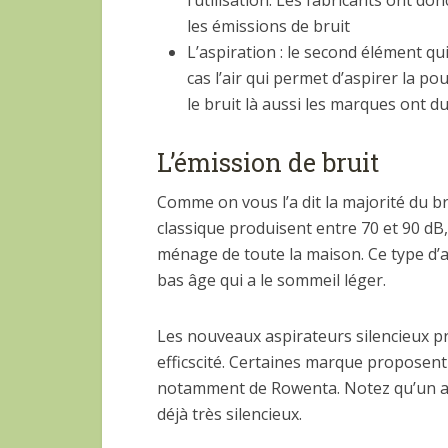
les émissions de bruit
L’aspiration : le second élément qui
cas l’air qui permet d’aspirer la po
le bruit là aussi les marques ont du
L’émission de bruit
Comme on vous l’a dit la majorité du br
classique produisent entre 70 et 90 dB, 
ménage de toute la maison. Ce type d’a
bas âge qui a le sommeil léger.
Les nouveaux aspirateurs silencieux p
efficscité. Certaines marque proposent 
notamment de Rowenta. Notez qu’un asp
déjà très silencieux.