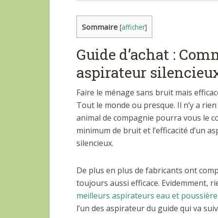
Sommaire
[
afficher
]
Guide d’achat : Comm
aspirateur silencieux
Faire le ménage sans bruit mais effica
Tout le monde ou presque. Il n’y a rien 
animal de compagnie pourra vous le c
minimum de bruit et l’efficacité d’un a
silencieux.
De plus en plus de fabricants ont compr
toujours aussi efficace. Evidemment, r
meilleurs aspirateurs eau et poussière
l’un des aspirateur du guide qui va suiv