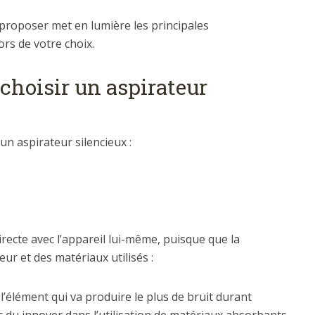
proposer met en lumière les principales
rs de votre choix.
 choisir un aspirateur
 un aspirateur silencieux :
recte avec l’appareil lui-même, puisque que la
ur et des matériaux utilisés :
 l’élément qui va produire le plus de bruit durant
onc du innover dans l’utilisation de matériaux absorbants