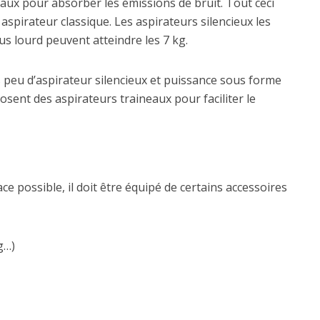
iaux pour absorber les émissions de bruit. Tout ceci
 aspirateur classique. Les aspirateurs silencieux les
lus lourd peuvent atteindre les 7 kg.
 peu d’aspirateur silencieux et puissance sous forme
sent des aspirateurs traineaux pour faciliter le
ace possible, il doit être équipé de certains accessoires
g…)