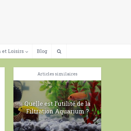
 et Loisirs
Blog
Articles similaires
Quelle est l’utilité de la
Filtration Aquarium ?