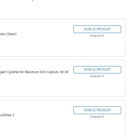
VOIR LE PRODUIT
er (Silver)
Amazon.fr
VOIR LE PRODUIT
pact Cyclones for Maximum Dirt Capture, for All
Amazon.fr
VOIR LE PRODUIT
ultifloor 2
Amazon.fr