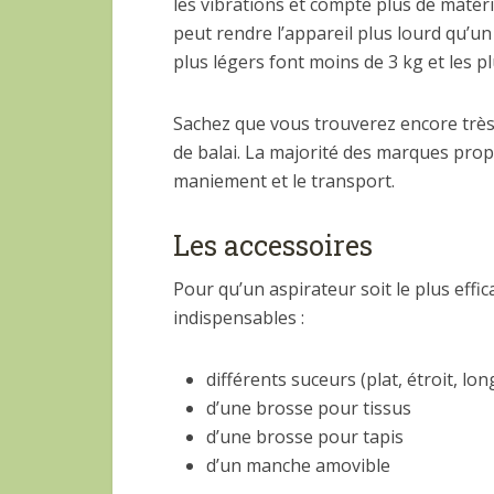
les vibrations et compte plus de matér
peut rendre l’appareil plus lourd qu’un
plus légers font moins de 3 kg et les p
Sachez que vous trouverez encore très
de balai. La majorité des marques propo
maniement et le transport.
Les accessoires
Pour qu’un aspirateur soit le plus effic
indispensables :
différents suceurs (plat, étroit, lon
d’une brosse pour tissus
d’une brosse pour tapis
d’un manche amovible