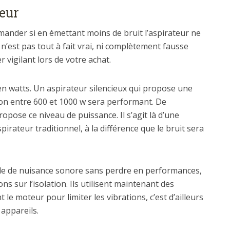
teur
emander si en émettant moins de bruit l’aspirateur ne
n’est pas tout à fait vrai, ni complètement fausse
er vigilant lors de votre achat.
n watts. Un aspirateur silencieux qui propose une
on entre 600 et 1000 w sera performant. De
se ce niveau de puissance. Il s’agit là d’une
pirateur traditionnel, à la différence que le bruit sera
able de nuisance sonore sans perdre en performances,
ns sur l’isolation. Ils utilisent maintenant des
le moteur pour limiter les vibrations, c’est d’ailleurs
 appareils.