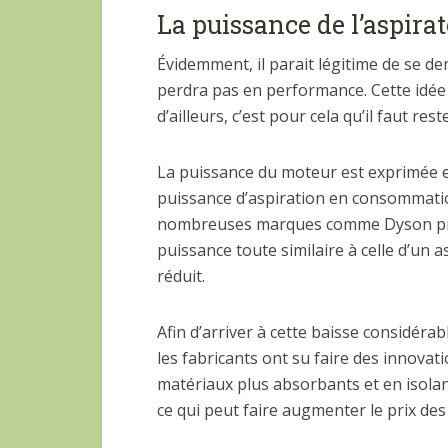
La puissance de l’aspira
Évidemment, il parait légitime de se d
perdra pas en performance. Cette idée 
d’ailleurs, c’est pour cela qu’il faut rest
La puissance du moteur est exprimée e
puissance d’aspiration en consommati
nombreuses marques comme Dyson propo
puissance toute similaire à celle d’un as
réduit.
Afin d’arriver à cette baisse considér
les fabricants ont su faire des innovatio
matériaux plus absorbants et en isolant 
ce qui peut faire augmenter le prix des