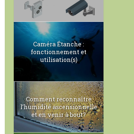
Caméra Étanche :
fonctionnement et
utilisation(s)
Comment reconnaître
l’humidité ascensionnelle
et en venir à bout?