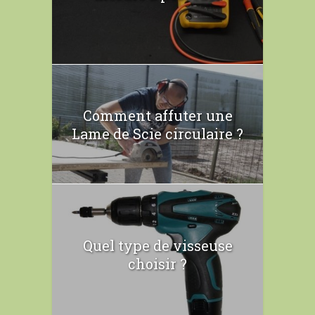
Comment affuter une
Lame de Scie circulaire ?
Quel type de visseuse
choisir ?