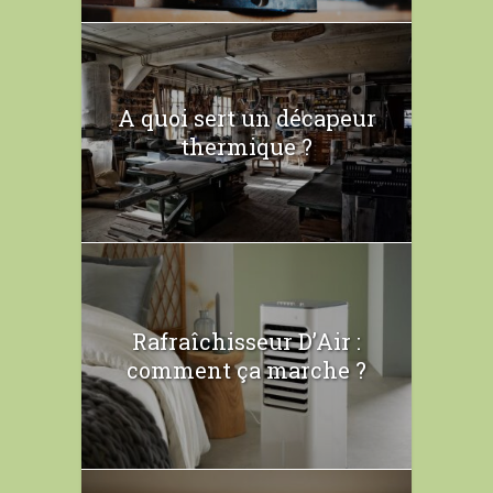
A quoi sert un décapeur
thermique ?
Rafraîchisseur D’Air :
comment ça marche ?