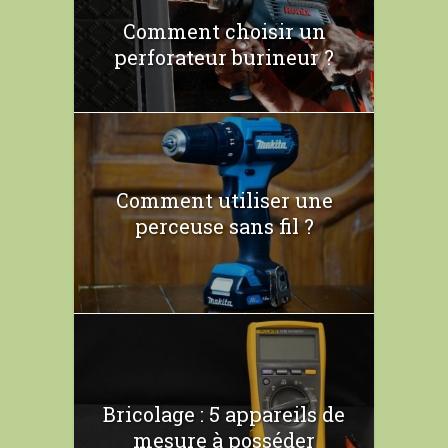
Comment choisir un
perforateur burineur ?
Comment utiliser une
perceuse sans fil ?
Bricolage : 5 appareils de
mesure à posséder