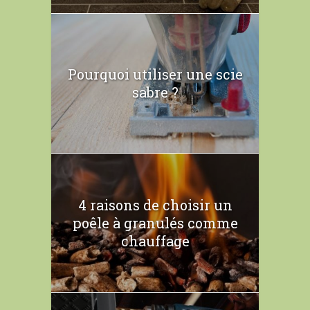
Pourquoi utiliser une scie
sabre ?
4 raisons de choisir un
poêle à granulés comme
chauffage