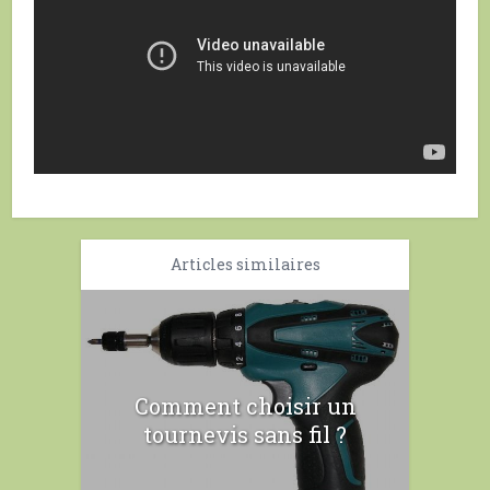
Articles similaires
Comment choisir un
tournevis sans fil ?