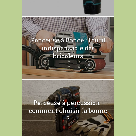
Ponceuse à Bande : l’outil
indispensable des
bricoleurs
Perceuse à percussion :
comment choisir la bonne
?