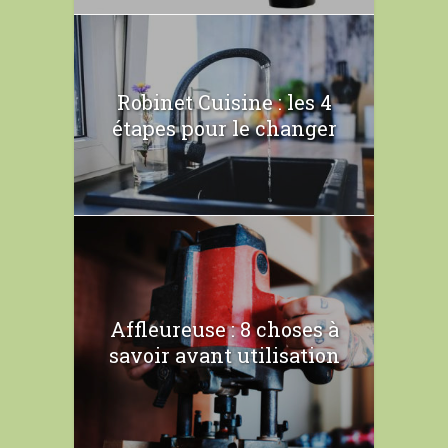
Robinet Cuisine : les 4
étapes pour le changer
Affleureuse : 8 choses à
savoir avant utilisation