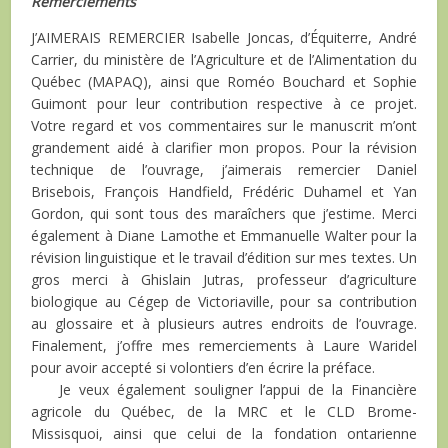
Remerciements
J
’AIMERAIS REMERCIER
Isabelle Joncas, d’Équiterre, André
Carrier, du ministère de l’Agriculture et de l’Alimentation du
Québec (MAPAQ), ainsi que Roméo Bouchard et Sophie
Guimont pour leur contribution respective à ce projet.
Votre regard et vos commentaires sur le manuscrit m’ont
grandement aidé à clarifier mon propos. Pour la révision
technique de l’ouvrage, j’aimerais remercier Daniel
Brisebois, François Handfield, Frédéric Duhamel et Yan
Gordon, qui sont tous des maraîchers que j’estime. Merci
également à Diane Lamothe et Emmanuelle Walter pour la
révision linguistique et le travail d’édition sur mes textes. Un
gros merci à Ghislain Jutras, professeur d’agriculture
biologique au Cégep de Victoriaville, pour sa contribution
au glossaire et à plusieurs autres endroits de l’ouvrage.
Finalement, j’offre mes remerciements à Laure Waridel
pour avoir accepté si volontiers d’en écrire la préface.
Je veux également souligner l’appui de la Financière
agricole du Québec, de la MRC et le CLD Brome-
Missisquoi, ainsi que celui de la fondation ontarienne