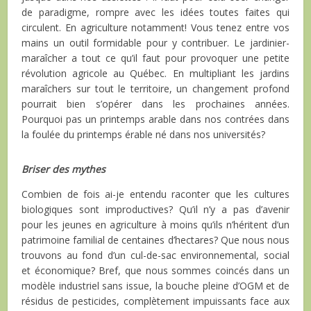
de paradigme, rompre avec les idées toutes faites qui
circulent. En agriculture notamment! Vous tenez entre vos
mains un outil formidable pour y contribuer. Le jardinier-
maraîcher a tout ce qu’il faut pour provoquer une petite
révolution agricole au Québec. En multipliant les jardins
maraîchers sur tout le territoire, un changement profond
pourrait bien s’opérer dans les prochaines années.
Pourquoi pas un printemps arable dans nos contrées dans
la foulée du printemps érable né dans nos universités?
Briser des mythes
Combien de fois ai-je entendu raconter que les cultures
biologiques sont improductives? Qu’il n’y a pas d’avenir
pour les jeunes en agriculture à moins qu’ils n’héritent d’un
patrimoine familial de centaines d’hectares? Que nous nous
trouvons au fond d’un cul-de-sac environnemental, social
et économique? Bref, que nous sommes coincés dans un
modèle industriel sans issue, la bouche pleine d’OGM et de
résidus de pesticides, complètement impuissants face aux