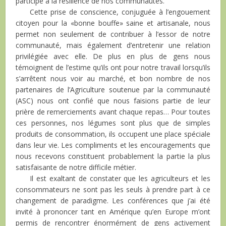
participe à la résilience de nos communautés.
Cette prise de conscience, conjuguée à l’engouement
citoyen pour la «bonne bouffe» saine et artisanale, nous
permet non seulement de contribuer à l’essor de notre
communauté, mais également d’entretenir une relation
privilégiée avec elle. De plus en plus de gens nous
témoignent de l’estime qu’ils ont pour notre travail lorsqu’ils
s’arrêtent nous voir au marché, et bon nombre de nos
partenaires de l’Agriculture soutenue par la communauté
(ASC) nous ont confié que nous faisions partie de leur
prière de remerciements avant chaque repas… Pour toutes
ces personnes, nos légumes sont plus que de simples
produits de consommation, ils occupent une place spéciale
dans leur vie. Les compliments et les encouragements que
nous recevons constituent probablement la partie la plus
satisfaisante de notre difficile métier.
Il est exaltant de constater que les agriculteurs et les
consommateurs ne sont pas les seuls à prendre part à ce
changement de paradigme. Les conférences que j’ai été
invité à prononcer tant en Amérique qu’en Europe m’ont
permis de rencontrer énormément de gens activement