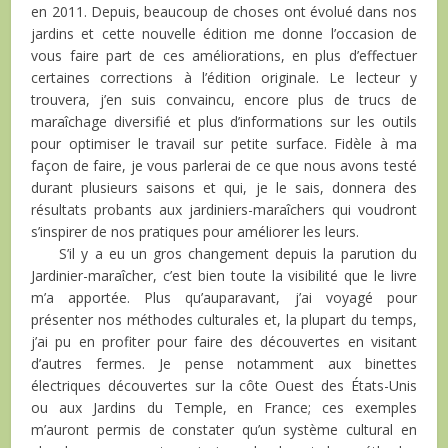
en 2011. Depuis, beaucoup de choses ont évolué dans nos
jardins et cette nouvelle édition me donne l’occasion de
vous faire part de ces améliorations, en plus d’effectuer
certaines corrections à l’édition originale. Le lecteur y
trouvera, j’en suis convaincu, encore plus de trucs de
maraîchage diversifié et plus d’informations sur les outils
pour optimiser le travail sur petite surface. Fidèle à ma
façon de faire, je vous parlerai de ce que nous avons testé
durant plusieurs saisons et qui, je le sais, donnera des
résultats probants aux jardiniers-maraîchers qui voudront
s’inspirer de nos pratiques pour améliorer les leurs.
S’il y a eu un gros changement depuis la parution du
Jardinier-maraîcher, c’est bien toute la visibilité que le livre
m’a apportée. Plus qu’auparavant, j’ai voyagé pour
présenter nos méthodes culturales et, la plupart du temps,
j’ai pu en profiter pour faire des découvertes en visitant
d’autres fermes. Je pense notamment aux binettes
électriques découvertes sur la côte Ouest des États-Unis
ou aux Jardins du Temple, en France; ces exemples
m’auront permis de constater qu’un système cultural en