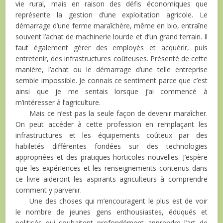
vie rural, mais en raison des défis économiques que
représente la gestion d’une exploitation agricole. Le
démarrage d’une ferme maraîchère, même en bio, entraîne
souvent l’achat de machinerie lourde et d’un grand terrain. Il
faut également gérer des employés et acquérir, puis
entretenir, des infrastructures coûteuses. Présenté de cette
manière, l’achat ou le démarrage d’une telle entreprise
semble impossible. Je connais ce sentiment parce que c’est
ainsi que je me sentais lorsque j’ai commencé à
m’intéresser à l’agriculture.
Mais ce n’est pas la seule façon de devenir maraîcher.
On peut accéder à cette profession en remplaçant les
infrastructures et les équipements coûteux par des
habiletés différentes fondées sur des technologies
appropriées et des pratiques horticoles nouvelles. J’espère
que les expériences et les renseignements contenus dans
ce livre aideront les aspirants agriculteurs à comprendre
comment y parvenir.
Une des choses qui m’encouragent le plus est de voir
le nombre de jeunes gens enthousiastes, éduqués et
politisés qui souhaitent profondément apprendre l’art de