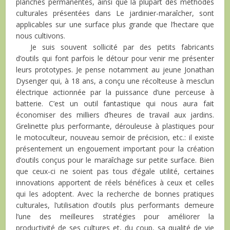
planches permanentes, ainsi que la plupart des méthodes
culturales présentées dans Le jardinier-maraîcher, sont
applicables sur une surface plus grande que l’hectare que
nous cultivons.
Je suis souvent sollicité par des petits fabricants
d’outils qui font parfois le détour pour venir me présenter
leurs prototypes. Je pense notamment au jeune Jonathan
Dysenger qui, à 18 ans, a conçu une récolteuse à mesclun
électrique actionnée par la puissance d’une perceuse à
batterie. C’est un outil fantastique qui nous aura fait
économiser des milliers d’heures de travail aux jardins.
Grelinette plus performante, dérouleuse à plastiques pour
le motoculteur, nouveau semoir de précision, etc.: il existe
présentement un engouement important pour la création
d’outils conçus pour le maraîchage sur petite surface. Bien
que ceux-ci ne soient pas tous d’égale utilité, certaines
innovations apportent de réels bénéfices à ceux et celles
qui les adoptent. Avec la recherche de bonnes pratiques
culturales, l’utilisation d’outils plus performants demeure
l’une des meilleures stratégies pour améliorer la
productivité de ses cultures et, du coup, sa qualité de vie