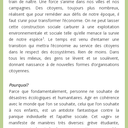
train de naître. Une force s’anime dans nos villes et nos
campagnes. Des citoyens, toujours plus nombreux,
réalisent que pour remédier aux défis de notre époque, il
faut s’unir pour transformer l’économie. On ne peut laisser
cette construction sociale carburer à une exploitation
environnementale et sociale telle qu’elle menace la survie
1
de notre espèce
. Le temps est venu d’entamer une
transition qui mettra l’économie au service des citoyens
dans le respect des écosystèmes. Rien de moins. Dans
tous les milieux, des gens se lèvent et se soulèvent,
donnant naissance à de nouvelles formes d’organisations
citoyennes.
Pourquoi?
Parce que fondamentalement, personne ne souhaite de
désastres écologiques et humanitaires. Agir en cohérence
avec le monde que l’on se souhaite, celui que l’on souhaite
à nos enfants, est un antidote fantastique contre la
panique individuelle et l’apathie sociale. Cet «agir» se
manifeste de manières très diverses: grève étudiante,