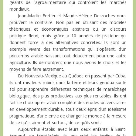
géants de l’agroalimentaire qui contrôlent les marchés
mondiaux.
Jean-Martin Fortier et Maude-Hélène Desroches nous
prouvent le contraire. Non pas en utilisant des modèles
théoriques et économiques abstraits ou un discours
politique fleuri, mais grâce à 10 années de pratique qui
donnent force à des alternatives concrètes. Ils sont un
exemple vivant des transformations qui s’opèrent, d’un
printemps arable naissant tout doucement pour une autre
agriculture. Ils démontrent que nous avons le choix et les
moyens de faire autrement.
Du Nouveau-Mexique au Québec en passant par Cuba,
ils ont mis leurs mains dans la terre et leurs genoux sur le
sol pour apprendre différentes techniques de maraîchage
biologique, des plus productives aux plus rentables. Ils ont
fait ce choix après avoir complété des études universitaires
en développement durable, tous deux épris d’un idéalisme
pragmatique, d’une envie de changer le monde à la mesure
de ce qu’ils aiment et surtout, de ce qu’ils sont.
Aujourd’hui établis avec leurs deux enfants à Saint-
Armand, en Montérégie, ils ont créé les Jardins de la