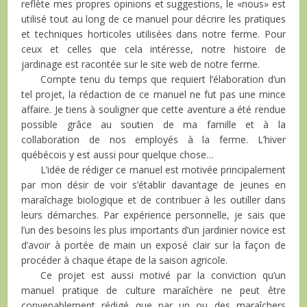
reflète mes propres opinions et suggestions, le «nous» est
utilisé tout au long de ce manuel pour décrire les pratiques
et techniques horticoles utilisées dans notre ferme. Pour
ceux et celles que cela intéresse, notre histoire de
jardinage est racontée sur le site web de notre ferme.
Compte tenu du temps que requiert l’élaboration d’un
tel projet, la rédaction de ce manuel ne fut pas une mince
affaire. Je tiens à souligner que cette aventure a été rendue
possible grâce au soutien de ma famille et à la
collaboration de nos employés à la ferme. L’hiver
québécois y est aussi pour quelque chose…
L’idée de rédiger ce manuel est motivée principalement
par mon désir de voir s’établir davantage de jeunes en
maraîchage biologique et de contribuer à les outiller dans
leurs démarches. Par expérience personnelle, je sais que
l’un des besoins les plus importants d’un jardinier novice est
d’avoir à portée de main un exposé clair sur la façon de
procéder à chaque étape de la saison agricole.
Ce projet est aussi motivé par la conviction qu’un
manuel pratique de culture maraîchère ne peut être
convenablement rédigé que par un ou des maraîchers