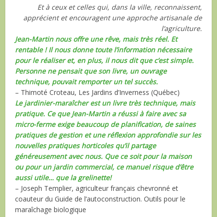
Et à ceux et celles qui, dans la ville, reconnaissent,
apprécient et encouragent une approche artisanale de
l’agriculture.
Jean-Martin nous offre une rêve, mais très réel. Et
rentable ! Il nous donne toute l’information nécessaire
pour le réaliser et, en plus, il nous dit que c’est simple.
Personne ne pensait que son livre, un ouvrage
technique, pouvait remporter un tel succès.
– Thimoté Croteau, Les Jardins d’Inverness (Québec)
Le jardinier-maraîcher est un livre très technique, mais
pratique. Ce que Jean-Martin a réussi à faire avec sa
micro-ferme exige beaucoup de planification, de saines
pratiques de gestion et une réflexion approfondie sur les
nouvelles pratiques horticoles qu’il partage
généreusement avec nous. Que ce soit pour la maison
ou pour un jardin commercial, ce manuel risque d’être
aussi utile… que la grelinette!
– Joseph Templier, agriculteur français chevronné et
coauteur du Guide de l’autoconstruction. Outils pour le
maraîchage biologique