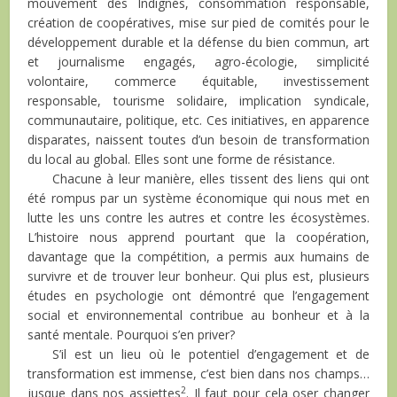
mouvement des Indignés, consommation responsable,
création de coopératives, mise sur pied de comités pour le
développement durable et la défense du bien commun, art
et journalisme engagés, agro-écologie, simplicité
volontaire, commerce équitable, investissement
responsable, tourisme solidaire, implication syndicale,
communautaire, politique, etc. Ces initiatives, en apparence
disparates, naissent toutes d’un besoin de transformation
du local au global. Elles sont une forme de résistance.
Chacune à leur manière, elles tissent des liens qui ont
été rompus par un système économique qui nous met en
lutte les uns contre les autres et contre les écosystèmes.
L’histoire nous apprend pourtant que la coopération,
davantage que la compétition, a permis aux humains de
survivre et de trouver leur bonheur. Qui plus est, plusieurs
études en psychologie ont démontré que l’engagement
social et environnemental contribue au bonheur et à la
santé mentale. Pourquoi s’en priver?
S’il est un lieu où le potentiel d’engagement et de
transformation est immense, c’est bien dans nos champs…
2
jusque dans nos assiettes
. Il faut pour cela oser changer