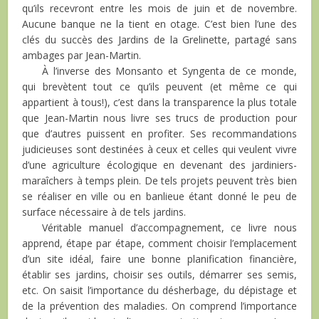
qu’ils recevront entre les mois de juin et de novembre.
Aucune banque ne la tient en otage. C’est bien l’une des
clés du succès des Jardins de la Grelinette, partagé sans
ambages par Jean-Martin.
À l’inverse des Monsanto et Syngenta de ce monde,
qui brevètent tout ce qu’ils peuvent (et même ce qui
appartient à tous!), c’est dans la transparence la plus totale
que Jean-Martin nous livre ses trucs de production pour
que d’autres puissent en profiter. Ses recommandations
judicieuses sont destinées à ceux et celles qui veulent vivre
d’une agriculture écologique en devenant des jardiniers-
maraîchers à temps plein. De tels projets peuvent très bien
se réaliser en ville ou en banlieue étant donné le peu de
surface nécessaire à de tels jardins.
Véritable manuel d’accompagnement, ce livre nous
apprend, étape par étape, comment choisir l’emplacement
d’un site idéal, faire une bonne planification financière,
établir ses jardins, choisir ses outils, démarrer ses semis,
etc. On saisit l’importance du désherbage, du dépistage et
de la prévention des maladies. On comprend l’importance