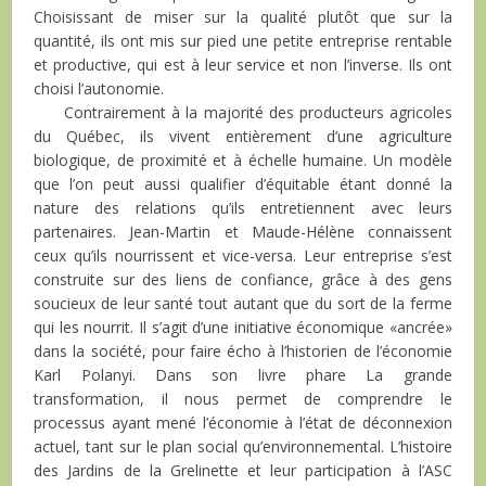
Choisissant de miser sur la qualité plutôt que sur la
quantité, ils ont mis sur pied une petite entreprise rentable
et productive, qui est à leur service et non l’inverse. Ils ont
choisi l’autonomie.
Contrairement à la majorité des producteurs agricoles
du Québec, ils vivent entièrement d’une agriculture
biologique, de proximité et à échelle humaine. Un modèle
que l’on peut aussi qualifier d’équitable étant donné la
nature des relations qu’ils entretiennent avec leurs
partenaires. Jean-Martin et Maude-Hélène connaissent
ceux qu’ils nourrissent et vice-versa. Leur entreprise s’est
construite sur des liens de confiance, grâce à des gens
soucieux de leur santé tout autant que du sort de la ferme
qui les nourrit. Il s’agit d’une initiative économique «ancrée»
dans la société, pour faire écho à l’historien de l’économie
Karl Polanyi. Dans son livre phare La grande
transformation, il nous permet de comprendre le
processus ayant mené l’économie à l’état de déconnexion
actuel, tant sur le plan social qu’environnemental. L’histoire
des Jardins de la Grelinette et leur participation à l’ASC