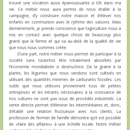
trouvé une vocation aussi épanouissante si tôt dans ma
vie. Ce métier nous aura permis de nous établir à la
campagne, d’y construire notre maison et d’élever nos
enfants en communion avec le rythme des saisons. Mais
dernièrement, je prends conscience que l’agriculture nous a
mis en contact avec quelque chose de beaucoup plus
grand que la ferme et qui va au-delà de la qualité de vie
que nous nous sommes créée.
D’une part, notre métier nous permet de participer à la
société sans toutefois être totalement absorbés par
l’économie mondialisée si destructrice. De la graine à la
plante, les légumes que nous vendons sont cultivés en
utilisant des quantités minimes de carburants fossiles. Les
outils que nous utilisons proviennent tous de petites
entreprises et les intrants nécessaires à la croissance de
nos cultures ne sont pas issus de procédés industriels. La
vente directe permet d’éliminer les intermédiaires et, donc,
d’établir une relation fructueuse avec nos clients. La
profession de fermier de famille démontre qu’il est possible
de «faire des affaires» à une échelle locale. Notre métier