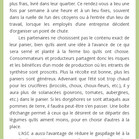
plus frais, livré dans leur quartier. Ce rendez-vous a lieu une
fois par semaine à une heure et à un lieu fixes, souvent
dans la ruelle de l’un des citoyens ou à l’entrée d’un lieu de
travail, lorsque les employés d’une entreprise décident
d’organiser un point de chute.
Les partenaires ne choisissent pas le contenu exact de
leur panier, bien qu’ils aient une idée à l’avance de ce qui
sera semé et planté à la ferme bio qu’ils ont choisie.
Consommateurs et producteurs partagent donc les risques
et les bénéfices d’un mode de production où les intrants de
synthèse sont proscrits. Plus la récolte est bonne, plus les
paniers sont généreux. Advenant que l’été soit trop chaud
pour les crucifères (brocolis, choux, choux-fleurs, etc.), il y
aura plus de solanacées (poivrons, tomates, aubergines,
etc.) dans le panier. Si les doryphores se sont attaqués aux
pommes de terre, il faudra peut-être s’en passer. Une boîte
d’échange permet à ceux qui le désirent de se départir des
légumes qu’ils aiment moins, pour en choisir d’autres à la
place.
L’ASC a aussi l’avantage de réduire le gaspillage lié à la