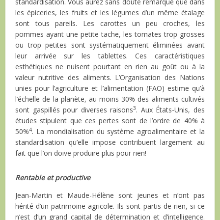
standardisation. Vous aurez sans doute remarqué que dans
les épiceries, les fruits et les légumes d’un même étalage
sont tous pareils. Les carottes un peu croches, les
pommes ayant une petite tache, les tomates trop grosses
ou trop petites sont systématiquement éliminées avant
leur arrivée sur les tablettes. Ces caractéristiques
esthétiques ne nuisent pourtant en rien au goût ou à la
valeur nutritive des aliments. L’Organisation des Nations
unies pour l’agriculture et l’alimentation (FAO) estime qu’à
l’échelle de la planète, au moins 30% des aliments cultivés
3
sont gaspillés pour diverses raisons
. Aux États-Unis, des
études stipulent que ces pertes sont de l’ordre de 40% à
4
50%
. La mondialisation du système agroalimentaire et la
standardisation qu’elle impose contribuent largement au
fait que l’on doive produire plus pour rien!
Rentable et productive
Jean-Martin et Maude-Hélène sont jeunes et n’ont pas
hérité d’un patrimoine agricole. Ils sont partis de rien, si ce
n’est d’un grand capital de détermination et d’intelligence.