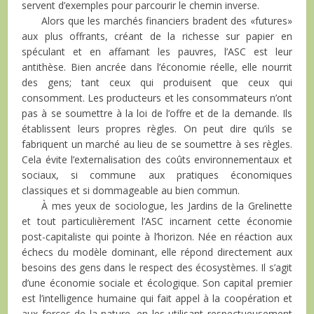
servent d’exemples pour parcourir le chemin inverse.
Alors que les marchés financiers bradent des «futures»
aux plus offrants, créant de la richesse sur papier en
spéculant et en affamant les pauvres, l’ASC est leur
antithèse. Bien ancrée dans l’économie réelle, elle nourrit
des gens; tant ceux qui produisent que ceux qui
consomment. Les producteurs et les consommateurs n’ont
pas à se soumettre à la loi de l’offre et de la demande. Ils
établissent leurs propres règles. On peut dire qu’ils se
fabriquent un marché au lieu de se soumettre à ses règles.
Cela évite l’externalisation des coûts environnementaux et
sociaux, si commune aux pratiques économiques
classiques et si dommageable au bien commun.
À mes yeux de sociologue, les Jardins de la Grelinette
et tout particulièrement l’ASC incarnent cette économie
post-capitaliste qui pointe à l’horizon. Née en réaction aux
échecs du modèle dominant, elle répond directement aux
besoins des gens dans le respect des écosystèmes. Il s’agit
d’une économie sociale et écologique. Son capital premier
est l’intelligence humaine qui fait appel à la coopération et
aux forces de la nature, en les utilisant respectueusement