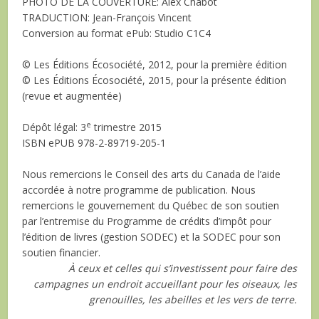
P
HOTO DE LA COUVERTURE
: Alex Chabot
T
RADUCTION
: Jean-François Vincent
Conversion au format ePub: Studio C1C4
© Les Éditions Écosociété, 2012, pour la première édition
© Les Éditions Écosociété, 2015, pour la présente édition
(revue et augmentée)
e
Dépôt légal: 3
trimestre 2015
ISBN ePUB 978-2-89719-205-1
Nous remercions le Conseil des arts du Canada de l’aide
accordée à notre programme de publication. Nous
remercions le gouvernement du Québec de son soutien
par l’entremise du Programme de crédits d’impôt pour
l’édition de livres (gestion SODEC) et la SODEC pour son
soutien financier.
À ceux et celles qui s’investissent pour faire des
campagnes un endroit accueillant pour les oiseaux, les
grenouilles, les abeilles et les vers de terre.