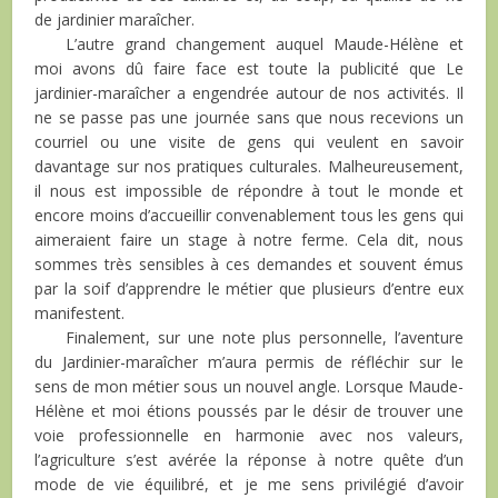
de jardinier maraîcher.
L’autre grand changement auquel Maude-Hélène et
moi avons dû faire face est toute la publicité que Le
jardinier-maraîcher a engendrée autour de nos activités. Il
ne se passe pas une journée sans que nous recevions un
courriel ou une visite de gens qui veulent en savoir
davantage sur nos pratiques culturales. Malheureusement,
il nous est impossible de répondre à tout le monde et
encore moins d’accueillir convenablement tous les gens qui
aimeraient faire un stage à notre ferme. Cela dit, nous
sommes très sensibles à ces demandes et souvent émus
par la soif d’apprendre le métier que plusieurs d’entre eux
manifestent.
Finalement, sur une note plus personnelle, l’aventure
du Jardinier-maraîcher m’aura permis de réfléchir sur le
sens de mon métier sous un nouvel angle. Lorsque Maude-
Hélène et moi étions poussés par le désir de trouver une
voie professionnelle en harmonie avec nos valeurs,
l’agriculture s’est avérée la réponse à notre quête d’un
mode de vie équilibré, et je me sens privilégié d’avoir