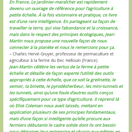
En France, Le jardinier-maraîcher est rapidement
devenu un ouvrage de référence pour l’agriculture à
petite échelle. À la fois visionnaire et pratique, ce livre
est d’une rare intelligence. En partageant sa façon de
travailler la terre, qui vise l’abondance et la croissance,
mais dans le respect des principes écologiques, Jean-
Martin nous propose une nouvelle façon de nous
connecter à la planète et nous le remercions pour ça.
– Charles Hervé-Gruyer, professeur de permaculture et
agriculteur à la ferme du Bec Hellouin (France)
Jean-Martin célèbre les vertus de la ferme à petite
échelle et détaille de façon experte l’utilité des outils
appropriés à cette échelle, que ce soit la grelinette, le
semoir, la binette, le pyrodésherbeur, les mini-tunnels et
les tunnels, ainsi qu’une foule d’autres outils conçus
spécifiquement pour ce type d’agriculture. Il reprend là
où Eliot Coleman nous avait laissés, mettant en
application plusieurs de ses principes fondamentaux,
mais d’une façon si intelligente qu’elle procure aux
fermiers débutants le cadre solide dont ils ont besoin
pour démarrer leur entreprise et réussir eux-mêmes en