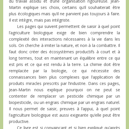
du travail assidu et d’une organisation rigoureuse. Jean-
Martin explique ses choix, certains qu’il souhaiterait être
plus écologiques mais qu’il ne parvient pas toujours à faire.
Il est intègre, mais pas intégriste.
Les pages qui suivent permettent de saisir à quel point
l’agriculture biologique exige de bien comprendre la
complexité des interactions nécessaires à la vie dans les
sols. On cherche à imiter la nature, et non à la combattre. Il
faut donc créer des écosystèmes productifs à court et à
long termes, tout en maintenant un équilibre entre ce qui
est pris et ce qui est rendu à la terre. La chimie doit être
remplacée par la biologie, ce qui nécessite des
connaissances bien plus complexes que l’application de
produits miracles prescrits par l’industrie. Dans ces pages,
Jean-Martin nous explique pourquoi on ne peut se
contenter de remplacer un pesticide chimique par un
biopesticide, ou un engrais chimique par un engrais naturel.
Il nous permet de saisir, preuves à l’appui, à quel point
l’agriculture biologique est aussi exigeante qu’elle peut être
productive.
Ce livre est si convaincant et si bien expliqué qu’après