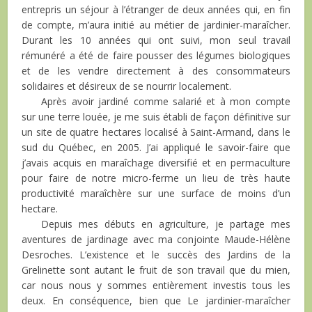
entrepris un séjour à l’étranger de deux années qui, en fin
de compte, m’aura initié au métier de jardinier-maraîcher.
Durant les 10 années qui ont suivi, mon seul travail
rémunéré a été de faire pousser des légumes biologiques
et de les vendre directement à des consommateurs
solidaires et désireux de se nourrir localement.
Après avoir jardiné comme salarié et à mon compte
sur une terre louée, je me suis établi de façon définitive sur
un site de quatre hectares localisé à Saint-Armand, dans le
sud du Québec, en 2005. J’ai appliqué le savoir-faire que
j’avais acquis en maraîchage diversifié et en permaculture
pour faire de notre micro-ferme un lieu de très haute
productivité maraîchère sur une surface de moins d’un
hectare.
Depuis mes débuts en agriculture, je partage mes
aventures de jardinage avec ma conjointe Maude-Hélène
Desroches. L’existence et le succès des Jardins de la
Grelinette sont autant le fruit de son travail que du mien,
car nous nous y sommes entièrement investis tous les
deux. En conséquence, bien que Le jardinier-maraîcher