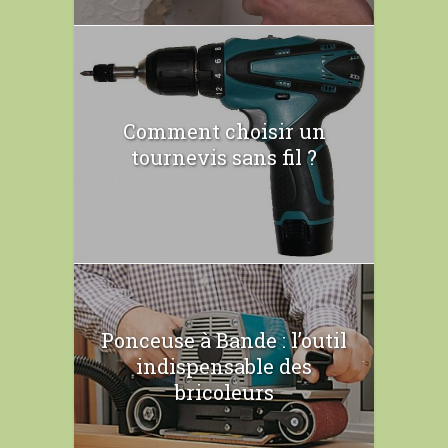
Comment choisir un
tournevis sans fil ?
Ponceuse à Bande : l’outil
indispensable des
bricoleurs