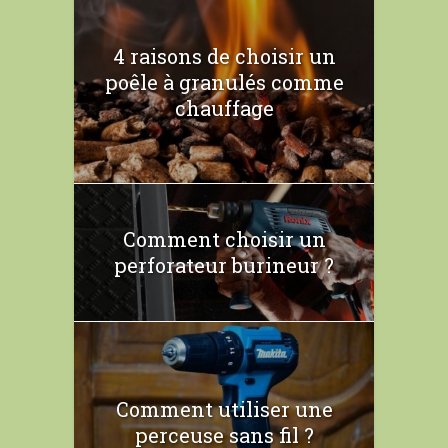
4 raisons de choisir un
poêle à granulés comme
chauffage
Comment choisir un
perforateur burineur ?
Comment utiliser une
perceuse sans fil ?