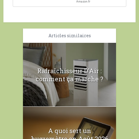
Amazon.fr
Articles similaires
Rafraîchisseur D’Air :
comment ça marche ?
A quoi sert un
hygromètre en Août 2026