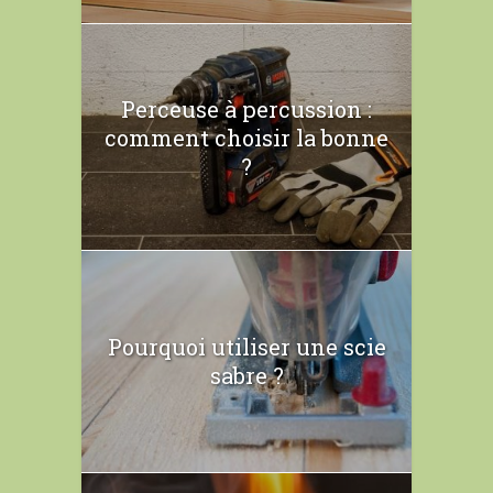
Perceuse à percussion :
comment choisir la bonne
?
Pourquoi utiliser une scie
sabre ?