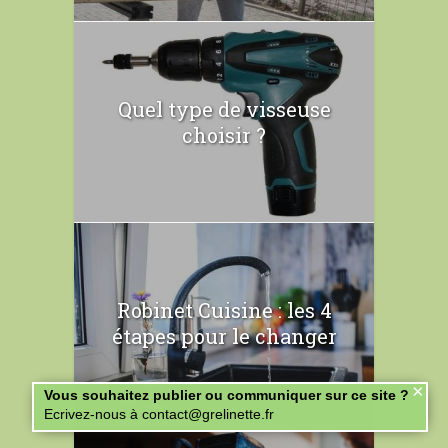
Quel type de visseuse
choisir ?
Robinet Cuisine : les 4
étapes pour le changer
×
Vous souhaitez publier ou communiquer sur ce site ?
Ecrivez-nous à contact@grelinette.fr