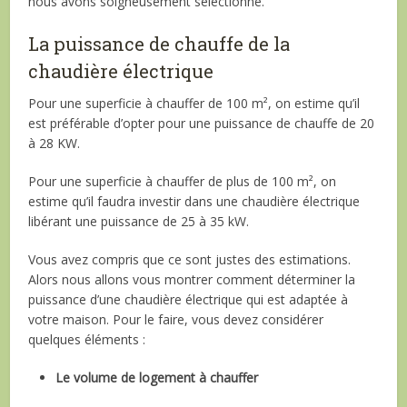
nous avons soigneusement sélectionné.
La puissance de chauffe de la
chaudière électrique
Pour une superficie à chauffer de 100 m², on estime qu’il
est préférable d’opter pour une puissance de chauffe de 20
à 28 KW.
Pour une superficie à chauffer de plus de 100 m², on
estime qu’il faudra investir dans une chaudière électrique
libérant une puissance de 25 à 35 kW.
Vous avez compris que ce sont justes des estimations.
Alors nous allons vous montrer comment déterminer la
puissance d’une chaudière électrique qui est adaptée à
votre maison. Pour le faire, vous devez considérer
quelques éléments :
Le volume de logement à chauffer