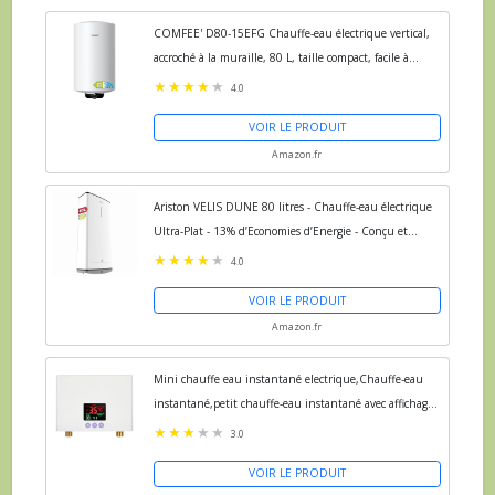
COMFEE' D80-15EFG Chauffe-eau électrique vertical,
accroché à la muraille, 80 L, taille compact, facile à
installer
4.0
VOIR LE PRODUIT
Amazon.fr
Ariston VELIS DUNE 80 litres - Chauffe-eau électrique
Ultra-Plat - 13% d’Economies d’Energie - Conçu et
fabriqué pour être installé en France.
4.0
VOIR LE PRODUIT
Amazon.fr
Mini chauffe eau instantané electrique,Chauffe-eau
instantané,petit chauffe-eau instantané avec affichage
de la température LED,chauffe-eau cuisine...
3.0
VOIR LE PRODUIT