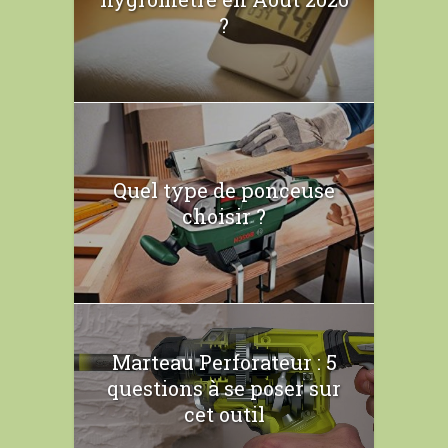
?
Quel type de ponceuse
choisir ?
Marteau Perforateur : 5
questions à se poser sur
cet outil