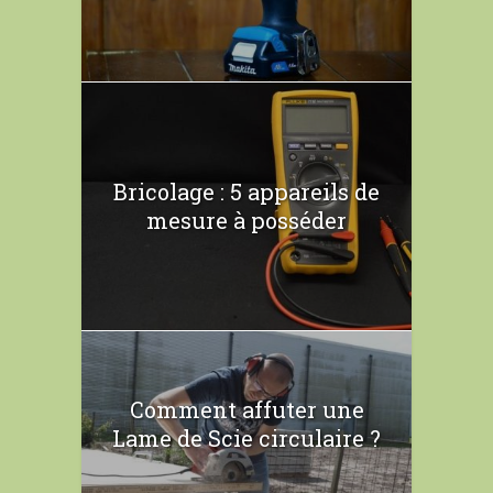
Bricolage : 5 appareils de
mesure à posséder
Comment affuter une
Lame de Scie circulaire ?